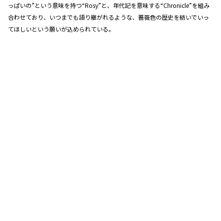
っぱいの”という意味を持つ“Rosy”と、年代記を意味する“Chronicle”を組み
合わせており、いつまでも語り継がれるような、薔薇色の歴史を紡いでいっ
てほしいという願いが込められている。