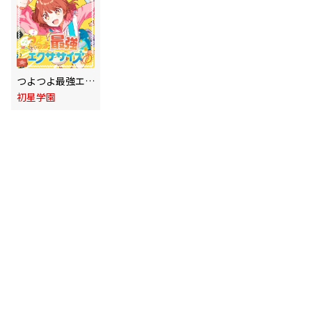
つよつよ最強エクササイズ
初星学園