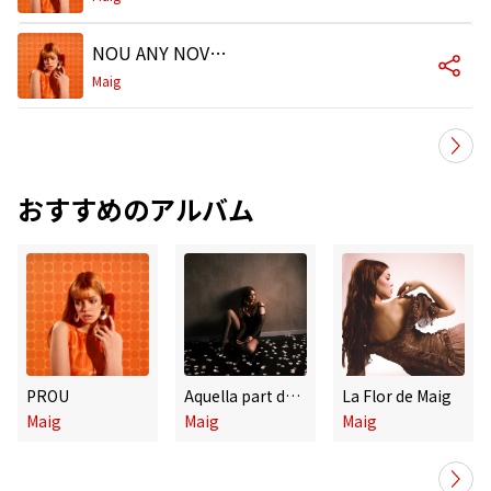
NOU ANY NOVA JO
Maig
おすすめのアルバム
PROU
Aquella part de tu / Contes d'estiu
La Flor de Maig
Maig
Maig
Maig