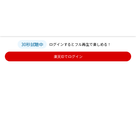
30秒試聴中
ログインするとフル再生で楽しめる！
楽天IDでログイン