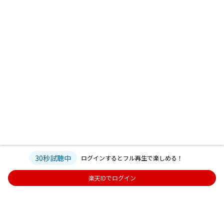
30秒試聴中
ログインするとフル再生で楽しめる！
楽天IDでログイン