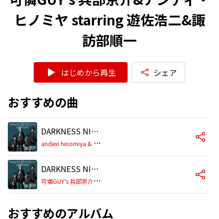
ヒノミヤ starring 遊佐浩二&諏
訪部順一
はじめから再生
シェア
おすすめの曲
DARKNESS NIGHT
a
ndexi hinomiya & Hyoubu Kyousuke
DARKNESS NIGHT (Instrumental)
可
憐GUY's 兵部京介&アンディ・ヒノミヤ starring 遊佐浩二&諏訪部順一
おすすめのアルバム