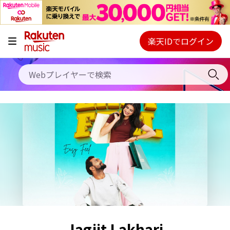
キャンペーン
料金プラン
楽天IDでログイン
Webプレイヤー
使い方
ご契約内容の確認・変更
ヘルプ
初回30日間無料お試し
Jagjit Lakhari