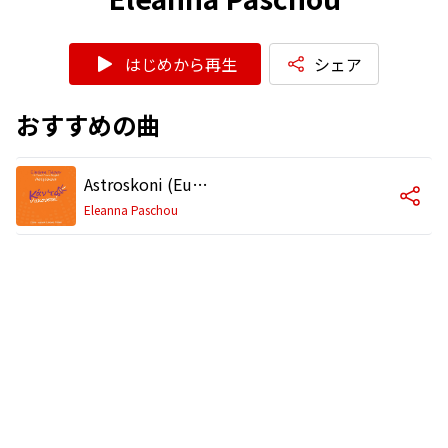
はじめから再生
シェア
おすすめの曲
Astroskoni (European School Radio 2024 / Kan' To Na Akousti)
Eleanna Paschou