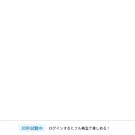
30秒試聴中
ログインするとフル再生で楽しめる！