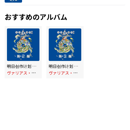
おすすめのアルバム
明日创作计划 第二期 (Live)
明日创作计划 第三期 (Live)
ヴ
ァリアス・アーティスト
ヴ
ァリアス・アーティスト