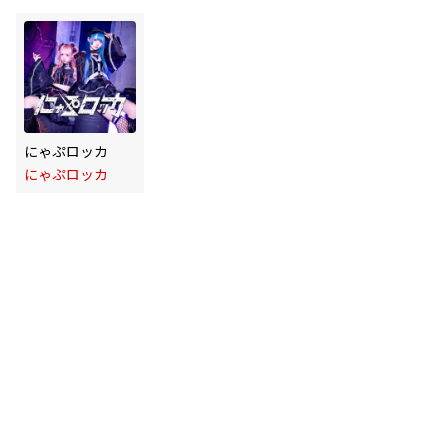
にゃぷロッカ
にゃぷロッカ