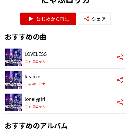
はじめから再生
シェア
おすすめの曲
LOVELESS
にゃぷロッカ
Realize
にゃぷロッカ
lonelygirl
にゃぷロッカ
おすすめのアルバム