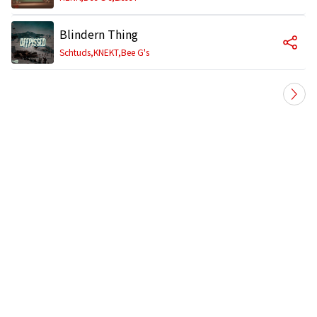
Blindern Thing
Schtuds,KNEKT,Bee G's