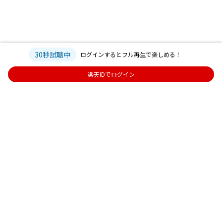
30秒試聴中
ログインするとフル再生で楽しめる！
楽天IDでログイン