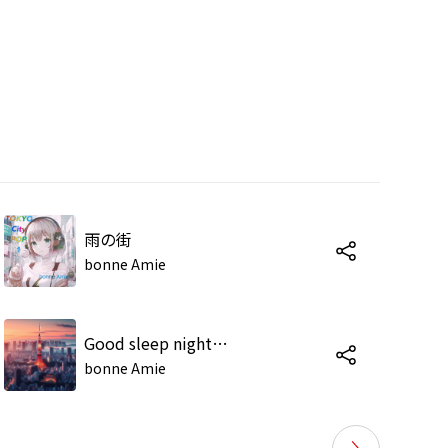
雨の街
bonne Amie
Good sleep night TOKYO
bonne Amie