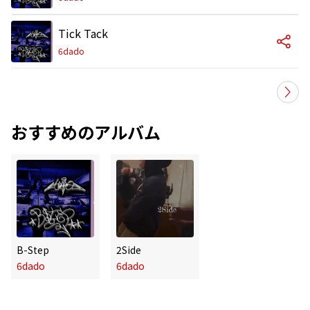
Tick Tack
6dado
おすすめのアルバム
B-Step
2Side
6dado
6dado