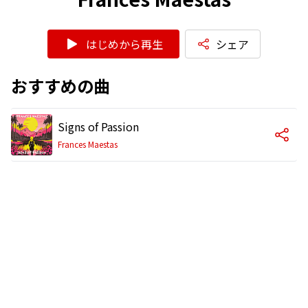
はじめから再生
シェア
おすすめの曲
Signs of Passion
Frances Maestas