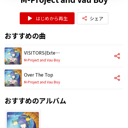
はじめから再生
シェア
おすすめの曲
VISITORS(Extended Mix)
M-Project and Vau Boy
Over The Top
M-Project and Vau Boy
おすすめのアルバム