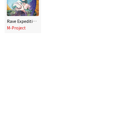
Rave Expedition 3
M-Project