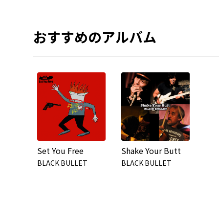
おすすめのアルバム
Set You Free
Shake Your Butt
BLACK BULLET
BLACK BULLET