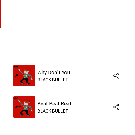
Why Don't You
BLACK BULLET
Beat Beat Beat
BLACK BULLET