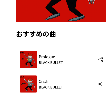
おすすめの曲
Prologue
BLACK BULLET
Crash
BLACK BULLET