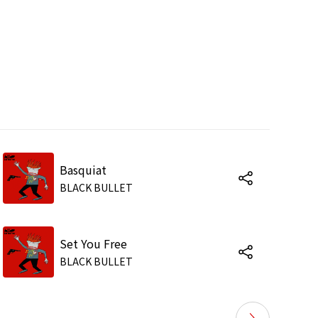
Basquiat
BLACK BULLET
Set You Free
BLACK BULLET