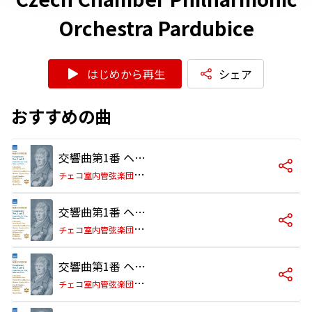
Orchestra Pardubice
はじめから再生
シェア
おすすめの曲
交響曲第1番 ヘ長調 Op. 12: I. Adagio - Allegro vivace
チ
ェコ室内管弦楽団パルドビツェ and マレク・シュティレツ
交響曲第1番 ヘ長調 Op. 12: II. Andante
チ
ェコ室内管弦楽団パルドビツェ and マレク・シュティレツ
交響曲第1番 ヘ長調 Op. 12: III. Menuetto. Allegretto
チ
ェコ室内管弦楽団パルドビツェ and マレク・シュティレツ