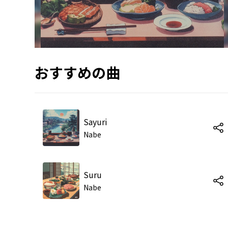
おすすめの曲
Sayuri
Nabe
Suru
Nabe