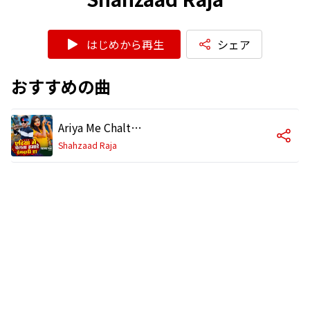
はじめから再生
シェア
おすすめの曲
Ariya Me Chalta Hamare Rangdari Ha
Shahzaad Raja