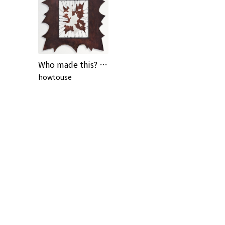
Who made this? vol.2
howtouse