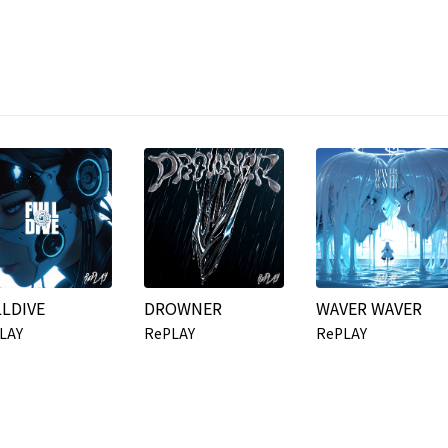
LDIVE
DROWNER
WAVER WAVER
LAY
RePLAY
RePLAY