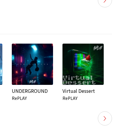
UNDERGROUND
Virtual Dessert
SONiC
RePLAY
RePLAY
RePLAY