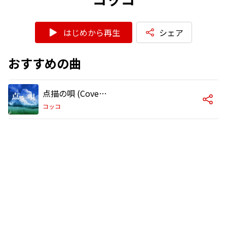
はじめから再生
シェア
おすすめの曲
点描の唄 (Cover) [オリジナル歌手:Mrs. GREEN APPLE]
コッコ