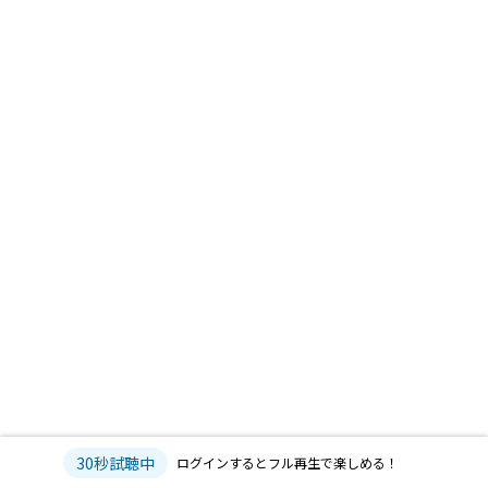
30秒試聴中
ログインするとフル再生で楽しめる！