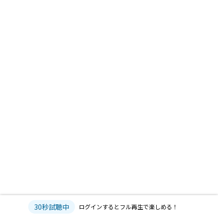
30秒試聴中
ログインするとフル再生で楽しめる！