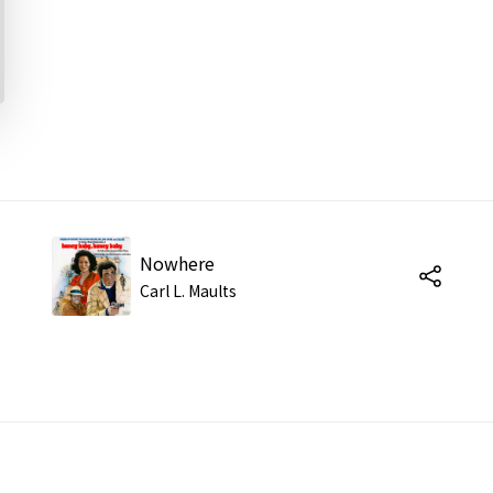
Nowhere
Carl L. Maults