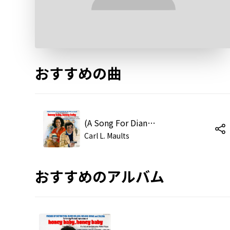
おすすめの曲
(A Song For Diana) Hey, Hey Star
Carl L. Maults
おすすめのアルバム