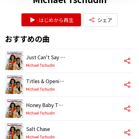
はじめから再生
シェア
おすすめの曲
Just Can't Say Goodbye
Michael Tschudin
Titles & Openings
Michael Tschudin
Honey Baby Theme
Michael Tschudin
Salt Chase
Michael Tschudin