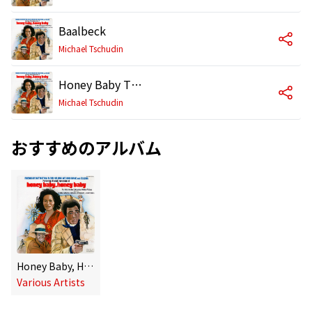
Baalbeck
Michael Tschudin
Honey Baby Theme (Instrumental)
Michael Tschudin
おすすめのアルバム
Honey Baby, Honey Baby
Various Artists