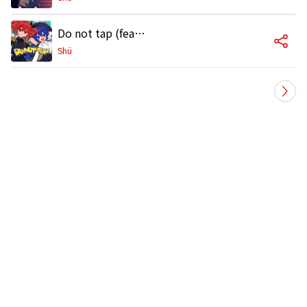
Do not tap (feat. 重音テト & 音街ウナ)
Shü