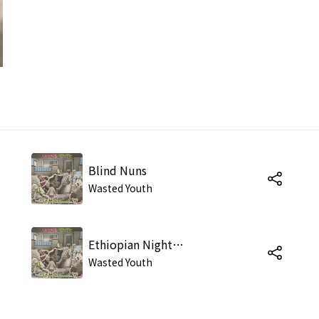
Blind Nuns
Wasted Youth
Ethiopian Nightmare
Wasted Youth