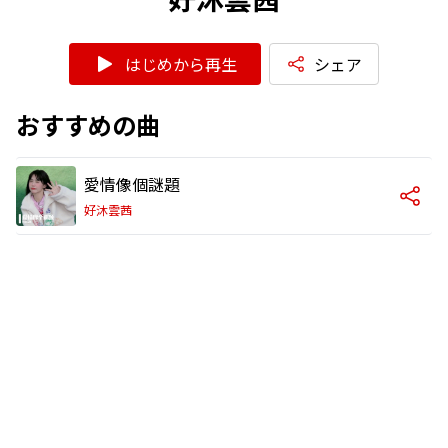
はじめから再生
シェア
おすすめの曲
愛情像個謎題
好沐雲茜