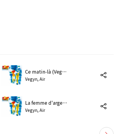
Ce matin-là (Vegyn Version)
Vegyn, Air
La femme d'argent (Vegyn Version)
Vegyn, Air