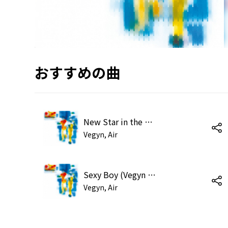
おすすめの曲
New Star in the Sky (Vegyn Version)
Vegyn, Air
Sexy Boy (Vegyn Version)
Vegyn, Air