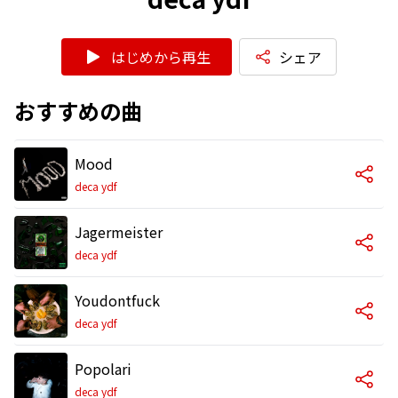
はじめから再生
シェア
おすすめの曲
Mood
deca ydf
Jagermeister
deca ydf
Youdontfuck
deca ydf
Popolari
deca ydf