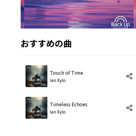
おすすめの曲
Touch of Time
Ian Xylo
Timeless Echoes
Ian Xylo