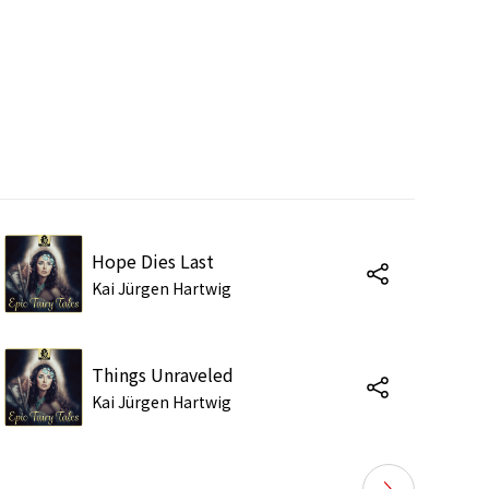
Hope Dies Last
Kai Jürgen Hartwig
Things Unraveled
Kai Jürgen Hartwig