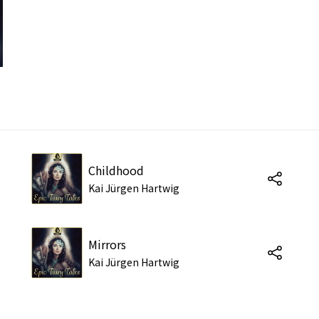
Childhood
Kai Jürgen Hartwig
Mirrors
Kai Jürgen Hartwig