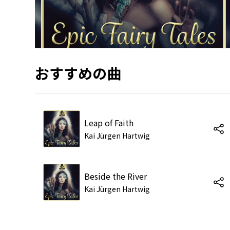
おすすめの曲
Leap of Faith
Kai Jürgen Hartwig
Beside the River
Kai Jürgen Hartwig