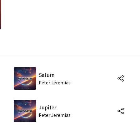
Saturn
Peter Jeremias
Jupiter
Peter Jeremias