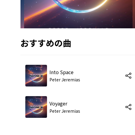
おすすめの曲
Into Space
Peter Jeremias
Voyager
Peter Jeremias