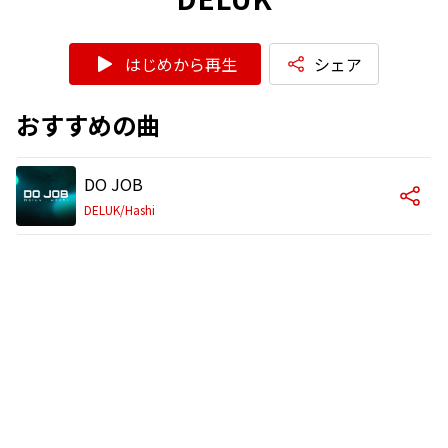
はじめから再生
シェア
おすすめの曲
DO JOB
DELUK/Hashi