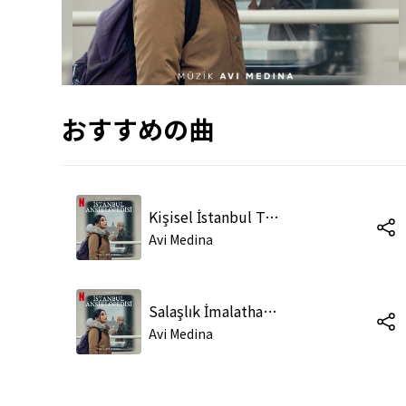
おすすめの曲
Kişisel İstanbul Tarihi
Avi Medina
Salaşlık İmalathanesi
Avi Medina