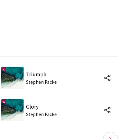
Triumph
Stephen Packe
Glory
Stephen Packe