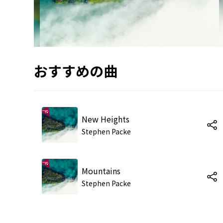
おすすめの曲
New Heights
Stephen Packe
Mountains
Stephen Packe