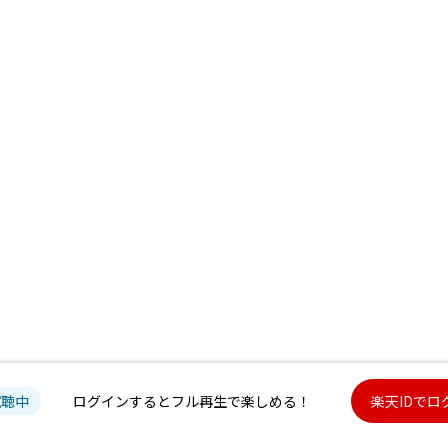
試聴中
ログインするとフル再生で楽しめる！
楽天IDでロ