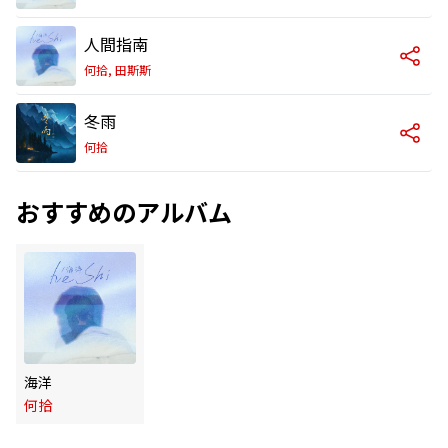
人間指南
何拾, 田斯斯
冬雨
何拾
おすすめのアルバム
海洋
何拾