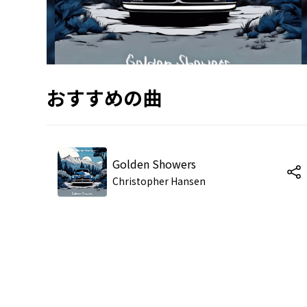
おすすめの曲
Golden Showers
Christopher Hansen