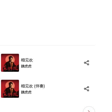
相见欢
魏虎虎
相见欢 (伴奏)
魏虎虎