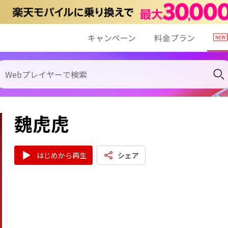
キャンペーン
料金プラン
魏虎虎
はじめから再生
シェア