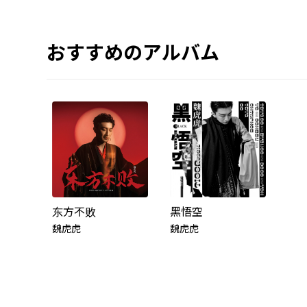
おすすめのアルバム
东方不败
黑悟空
魏虎虎
魏虎虎