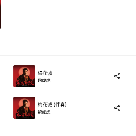
梅花诫
魏虎虎
梅花诫 (伴奏)
魏虎虎