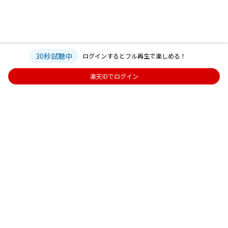
30秒試聴中
ログインするとフル再生で楽しめる！
楽天IDでログイン