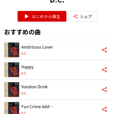
はじめから再生
シェア
おすすめの曲
Ambitious Lover
D.C.
Happy
D.C.
Voodoo Drink
D.C.
Fun Crime Addict
D.C.