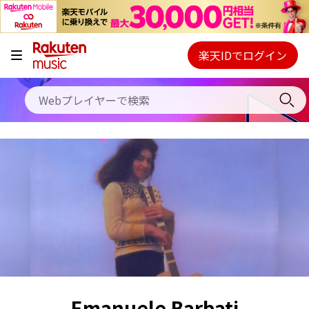
キャンペーン
料金プラン
楽天IDでログイン
Webプレイヤー
使い方
ご契約内容の確認・変更
ヘルプ
初回30日間無料お試し
Emanuele Barbati