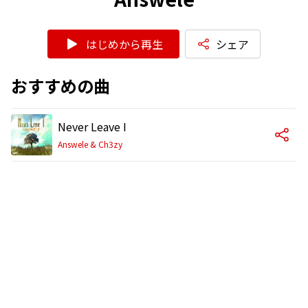
はじめから再生
シェア
おすすめの曲
Never Leave I
Answele & Ch3zy