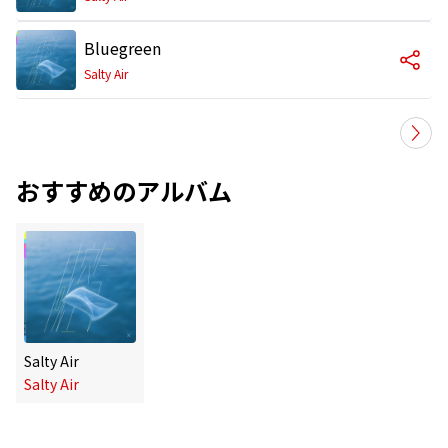
Bluegreen
Salty Air
おすすめのアルバム
Salty Air
Salty Air