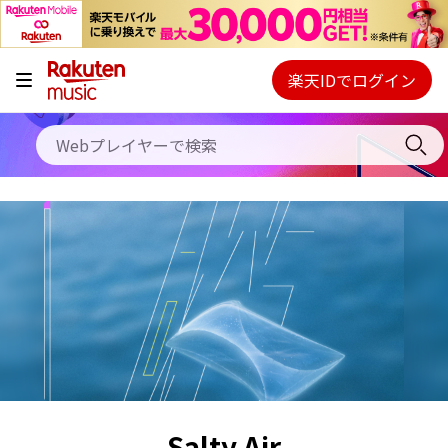
キャンペーン
料金プラン
楽天IDでログイン
Webプレイヤー
使い方
ご契約内容の確認・変更
ヘルプ
初回30日間無料お試し
Salty Air