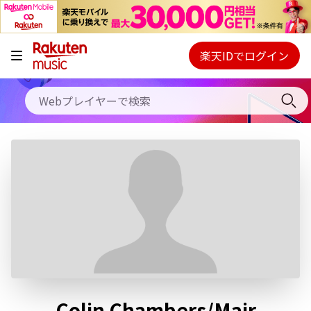
キャンペーン
料金プラン
楽天IDでログイン
Webプレイヤー
使い方
ご契約内容の確認・変更
ヘルプ
初回30日間無料お試し
Colin Chambers/Mair