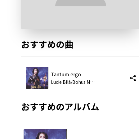
おすすめの曲
Tantum ergo
L
ucie Bílá/Bohus Matus/Kamil Strihavka
おすすめのアルバム