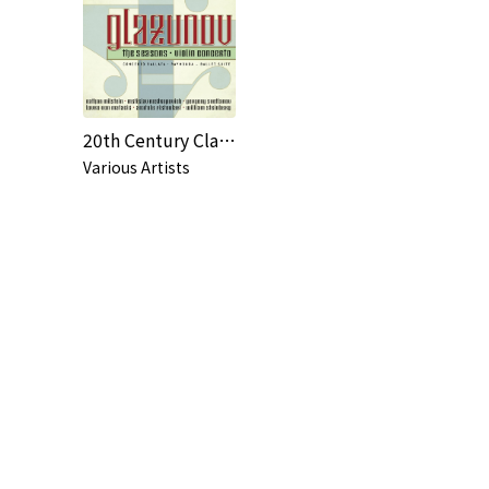
20th Century Classics: Glazunov
Various Artists