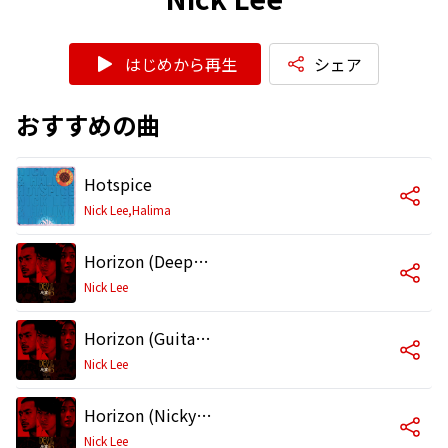
はじめから再生
シェア
おすすめの曲
Hotspice
Nick Lee,Halima
Horizon (Deep Sink Piano Version)
Nick Lee
Horizon (Guitar Version)
Nick Lee
Horizon (Nicky Lee Version)
Nick Lee